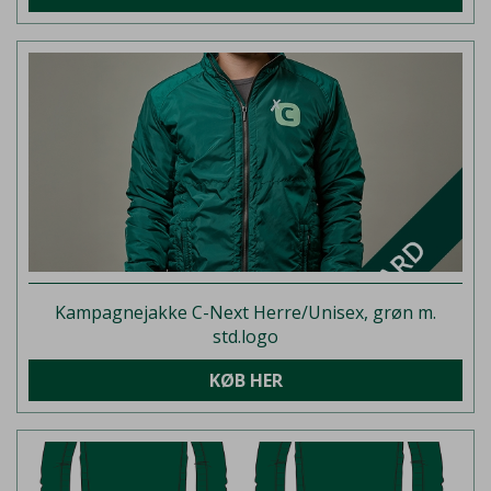
Kampagnejakke C-Next Herre/Unisex, grøn m.
std.logo
KØB HER