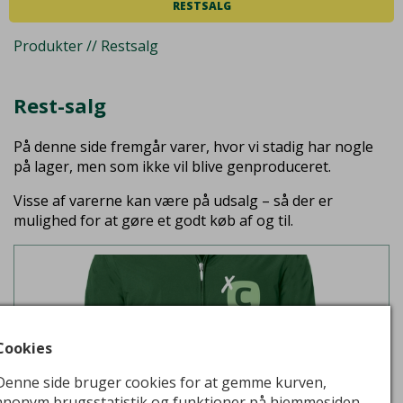
RESTSALG
Produkter // Restsalg
Rest-salg
På denne side fremgår varer, hvor vi stadig har nogle
på lager, men som ikke vil blive genproduceret.
Visse af varerne kan være på udsalg – så der er
mulighed for at gøre et godt køb af og til.
Cookies
Denne side bruger cookies for at gemme kurven,
anonym brugsstatistik og funktioner på hjemmesiden