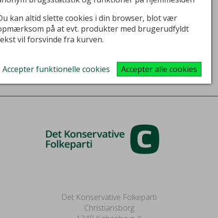
Du kan altid slette cookies i din browser, blot vær
opmærksom på at evt. produkter med brugerudfyldt
Kampagnejakke NewPort grøn m. partiets logo
tekst vil forsvinde fra kurven.
KØB HER
Accepter funktionelle cookies
Accepter alle cookies
Det Konservative Folkeparti
Christiansborg